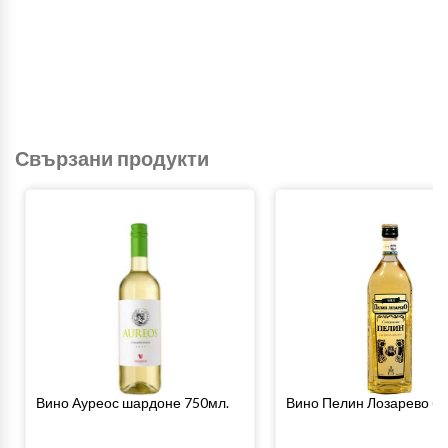
Свързани продукти
Вино Ауреос шардоне 750мл.
Вино Пелин Лозарево бя