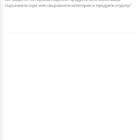
търсачката горе или свързаните категории и продукти отдолу?