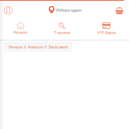
Избери адрес
Начало
Търсене
VIP Карта
Начало
Алкохол
Бяло вино