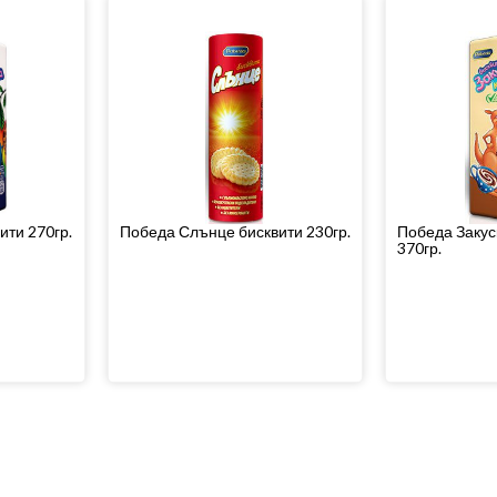
ити 270гр.
Победа Слънце бисквити 230гр.
Победа Закус
370гр.