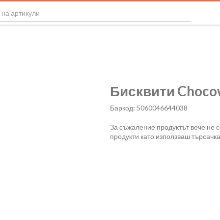
Бисквити Chocow
Баркод: 5060046644038
За съжаление продуктът вече не 
продукти като използваш търсачка