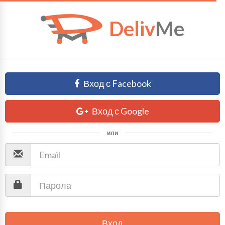
Deliv
Me
Вход с Facebook
Вход с Google
или
Вход