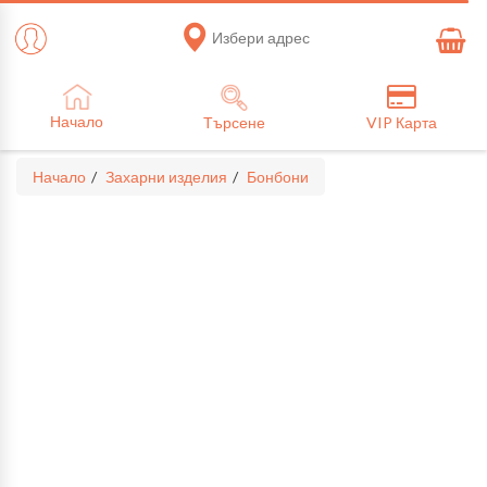
Избери адрес
Начало
Търсене
VIP Карта
Начало
Захарни изделия
Бонбони