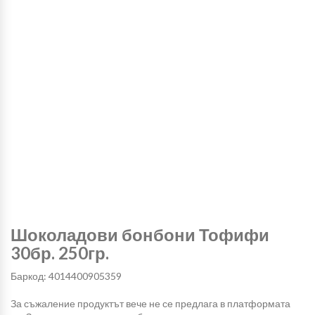
Шоколадови бонбони Тофифи
30бр. 250гр.
Баркод: 4014400905359
За съжаление продуктът вече не се предлага в платформата