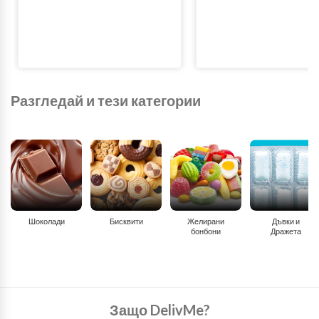
Разгледай и тези категории
Шоколади
Бисквити
Желирани
Дъвки и
бонбони
Дражета
Защо DelivMe?