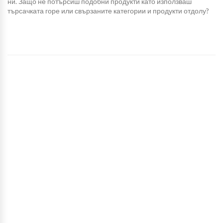
ни. Защо не потърсиш подобни продукти като използваш
търсачката горе или свързаните категории и продукти отдолу?