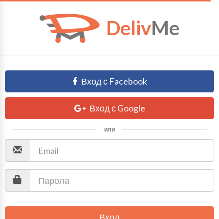
Deliv
Me
Вход с Facebook
Вход с Google
или
Вход