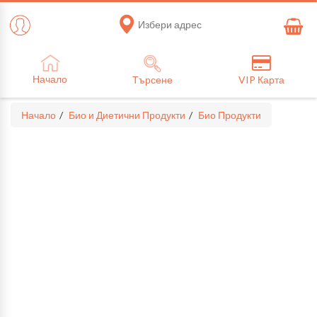
Избери адрес
Начало
Търсене
VIP Карта
Начало
Био и Диетични Продукти
Био Продукти