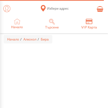
Избери адрес
Начало
Търсене
VIP Карта
Начало
Алкохол
Бира