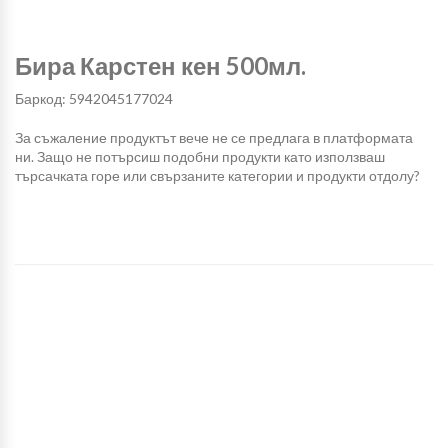
Бира Карстен кен 500мл.
Баркод: 5942045177024
За съжаление продуктът вече не се предлага в платформата
ни. Защо не потърсиш подобни продукти като използваш
търсачката горе или свързаните категории и продукти отдолу?