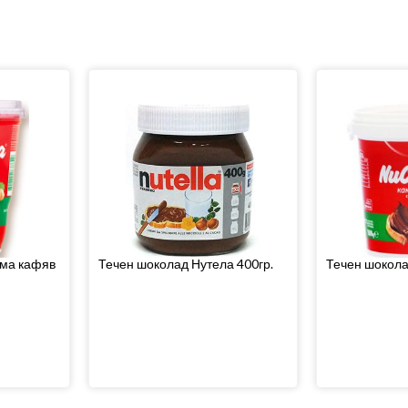
ема кафяв
Течен шоколад Нутела 400гр.
Течен шокола