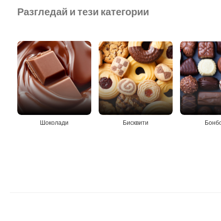
Разгледай и тези категории
Шоколади
Бисквити
Бонб