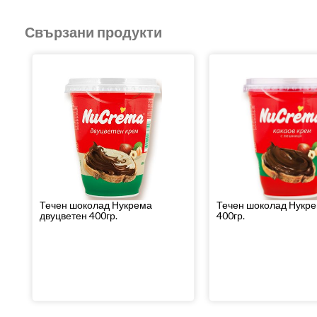
Свързани продукти
Течен шоколад Нукрема
Течен шоколад Нукр
двуцветен 400гр.
400гр.