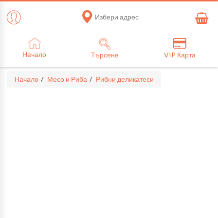
Избери адрес
Начало
Търсене
VIP Карта
Начало
Месо и Риба
Рибни деликатеси