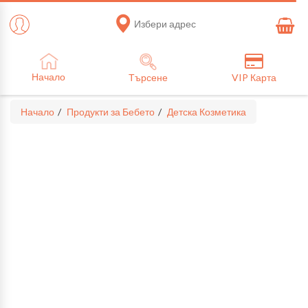
Избери адрес
Начало
Търсене
VIP Карта
Начало
Продукти за Бебето
Детска Козметика