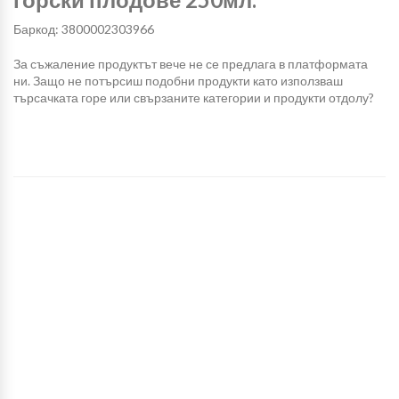
Баркод: 3800002303966
За съжаление продуктът вече не се предлага в платформата
ни. Защо не потърсиш подобни продукти като използваш
търсачката горе или свързаните категории и продукти отдолу?