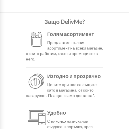
Защо DelivMe?
Голям асортимент
Предлагаме пълния
асортимент на всеки магазин,
с които работим, както и промоциите в
него.
Изгодно и прозрачно
Цените при нас са същите
като в магазина, от който
пазаруваш. Плащаш само доставка*.
Удобно
С няколко натискания
създаваш поръчка, през