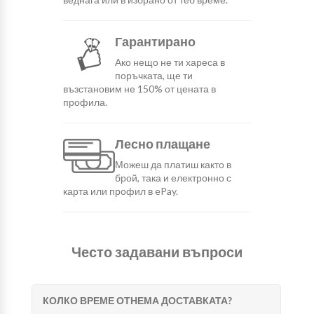
Гарантирано
Ако нещо не ти хареса в
поръчката, ще ти
възстановим не 150% от цената в
профила.
Лесно плащане
Можеш да платиш както в
брой, така и електронно с
карта или профил в ePay.
Често задавани въпроси
КОЛКО ВРЕМЕ ОТНЕМА ДОСТАВКАТА?