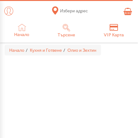
Избери адрес
Начало
Търсене
VIP Карта
Начало
Кухня и Готвене
Олио и Зехтин