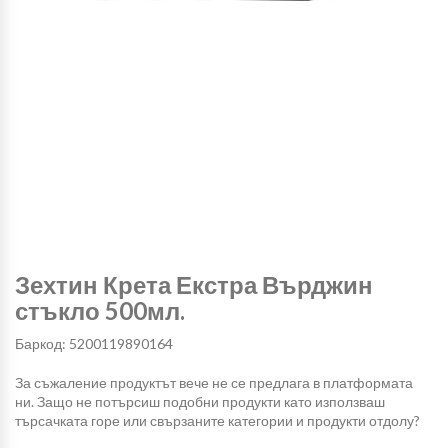
Зехтин Крета Екстра Върджин
стъкло 500мл.
Баркод: 5200119890164
За съжаление продуктът вече не се предлага в платформата
ни. Защо не потърсиш подобни продукти като използваш
търсачката горе или свързаните категории и продукти отдолу?