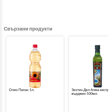
Свързани продукти
Олио Папас 1л.
Зехтин Дел Алма екстра
върджин 500мл.