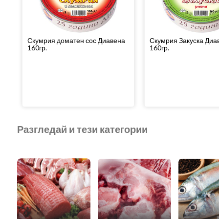
Скумрия доматен сос Диавена
Скумрия Закуска Диа
160гр.
160гр.
Разгледай и тези категории