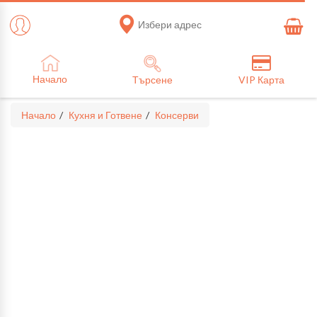
Избери адрес
Начало
Търсене
VIP Карта
Начало
Кухня и Готвене
Консерви