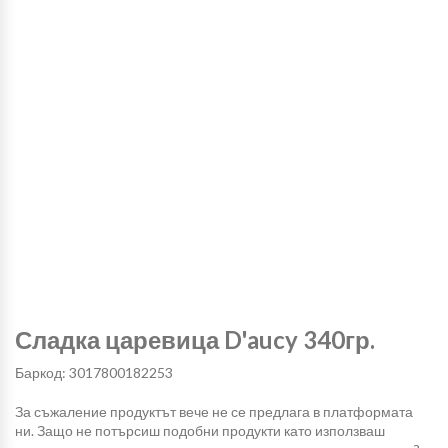
Сладка царевица D'aucy 340гр.
Баркод: 3017800182253
За съжаление продуктът вече не се предлага в платформата
ни. Защо не потърсиш подобни продукти като използваш