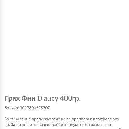
Грах Фин D'aucy 400гр.
Баркод: 3017800225707
За съжаление продуктът вече не се предлага в платформата
ни. Защо не потърсиш подобни продукти като използваш