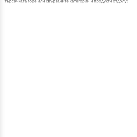
търсачката горе или свързаните категории и продукти отдолу?