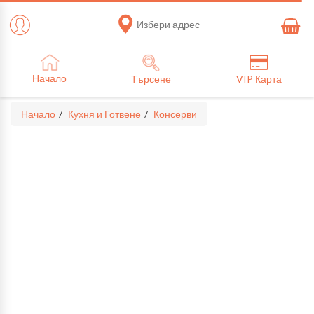
Избери адрес
Начало
Търсене
VIP Карта
Начало
Кухня и Готвене
Консерви