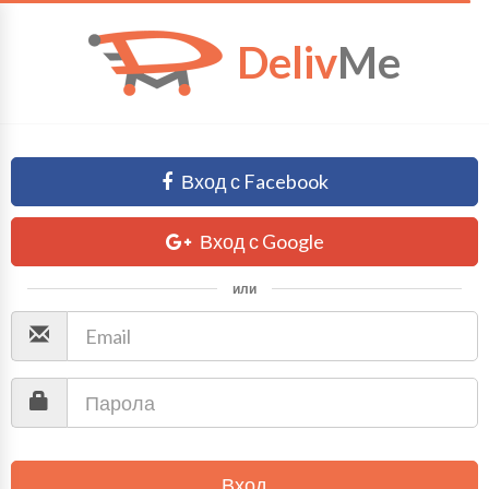
Deliv
Me
Вход с Facebook
Вход с Google
или
Вход