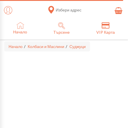
Избери адрес
Начало
Търсене
VIP Карта
Начало
Колбаси и Маслини
Суджуци