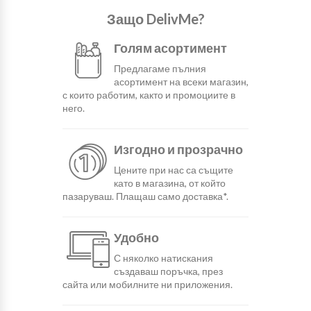
Защо DelivMe?
Голям асортимент
Предлагаме пълния
асортимент на всеки магазин,
с които работим, както и промоциите в
него.
Изгодно и прозрачно
Цените при нас са същите
като в магазина, от който
пазаруваш. Плащаш само доставка*.
Удобно
С няколко натискания
създаваш поръчка, през
сайта или мобилните ни приложения.