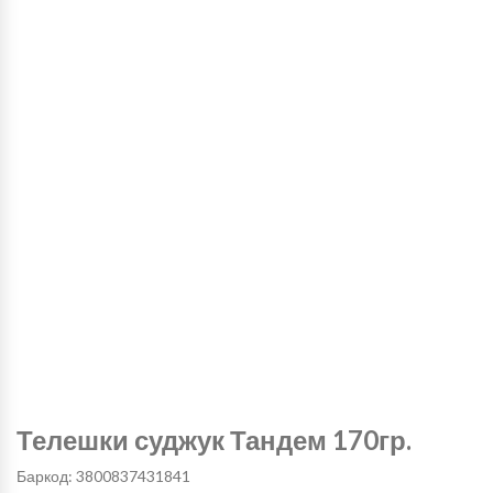
Телешки суджук Тандем 170гр.
Баркод: 3800837431841