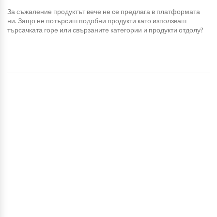
За съжаление продуктът вече не се предлага в платформата
ни. Защо не потърсиш подобни продукти като използваш
търсачката горе или свързаните категории и продукти отдолу?