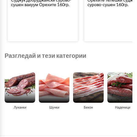
сушен вакуум Орехите 160гр.
сурово-сушен 160гр.
Разгледай и тези категории
Луканки
Шунки
Бекон
Наденици