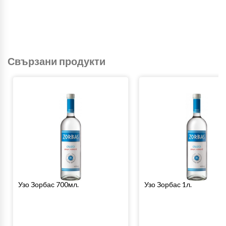
Свързани продукти
Узо Зорбас 700мл.
Узо Зорбас 1л.