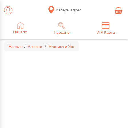
Избери адрес
Начало
Търсене
VIP Карта
Начало
Алкохол
Мастика и Узо