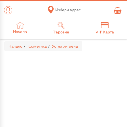
Избери адрес
Начало
Търсене
VIP Карта
Начало
Козметика
Устна хигиена