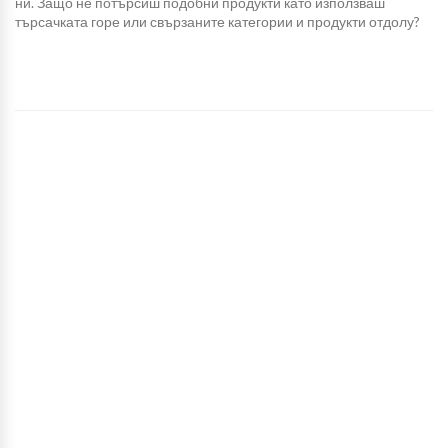
ни. Защо не потърсиш подобни продукти като използваш
търсачката горе или свързаните категории и продукти отдолу?