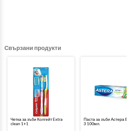
Свързани продукти
Четка за зъби Колгейт Extra
Паста за зъби Астера В
clean 1+1
3 100мл.