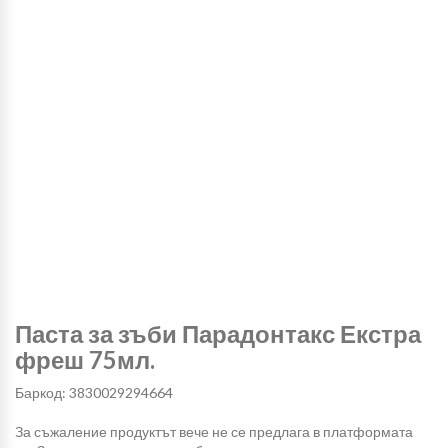
Паста за зъби Парадонтакс Екстра
фреш 75мл.
Баркод: 3830029294664
За съжаление продуктът вече не се предлага в платформата