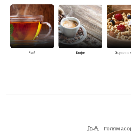
Чай
Кафе
Зърнени 
Голям асо