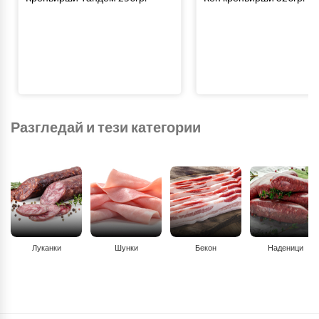
Разгледай и тези категории
Луканки
Шунки
Бекон
Наденици