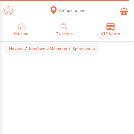
Избери адрес
Начало
Търсене
VIP Карта
Начало
Колбаси и Маслини
Кренвирши