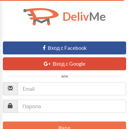
Deliv
Me
Вход с Facebook
Вход с Google
или
Вход