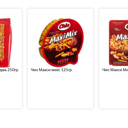
джа 250гр.
Чио Макси микс 125гр.
Чио Макси Ми