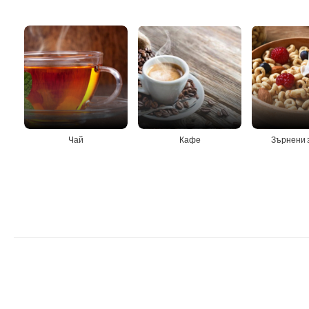
Чай
Кафе
Зърнени 