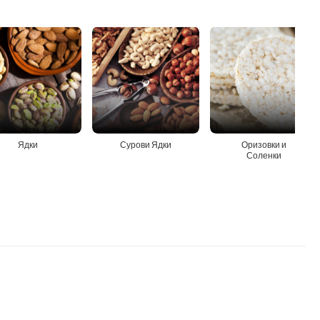
Ядки
Сурови Ядки
Оризовки и
Соленки