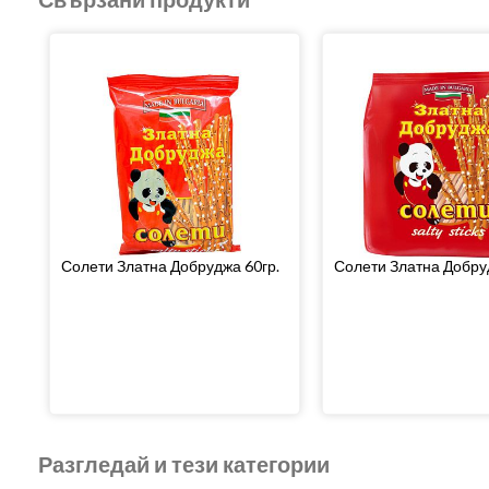
Солети Златна Добруджа 60гр.
Солети Златна Добру
Разгледай и тези категории