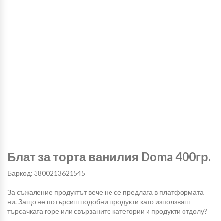
Блат за торта ванилия Doma 400гр.
Баркод: 3800213621545
За съжаление продуктът вече не се предлага в платформата
ни. Защо не потърсиш подобни продукти като използваш
търсачката горе или свързаните категории и продукти отдолу?