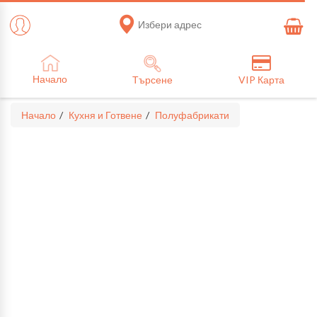
Избери адрес
Начало
Търсене
VIP Карта
Начало
Кухня и Готвене
Полуфабрикати