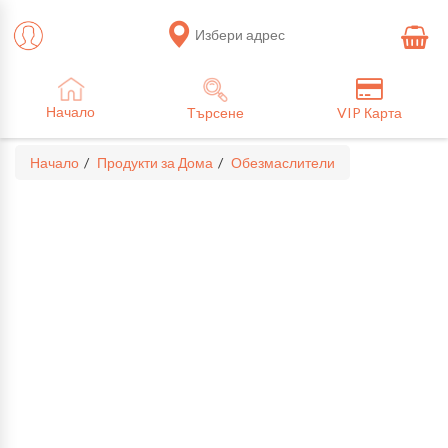
Избери адрес
Начало
Търсене
VIP Карта
Начало
Продукти за Дома
Обезмаслители