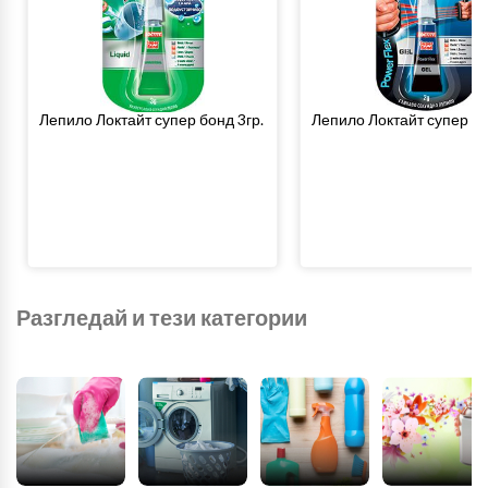
Лепило Локтайт супер бонд 3гр.
Лепило Локтайт супер гел
Разгледай и тези категории