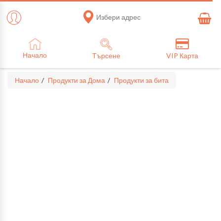
Избери адрес
Начало
Търсене
VIP Карта
Начало
Продукти за Дома
Продукти за бита