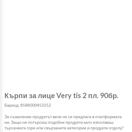
Кърпи за лице Very tis 2 пл. 90бр.
Баркод: 8588000453252
За съжаление продуктът вече не се предлага в платформата
ни. Защо не потърсиш подобни продукти като използваш
търсачката горе или свързаните категории и продукти отдолу?