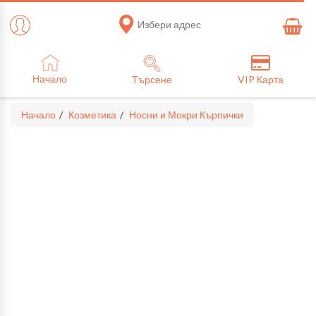
Избери адрес
Начало
Търсене
VIP Карта
Начало
Козметика
Носни и Мокри Кърпички