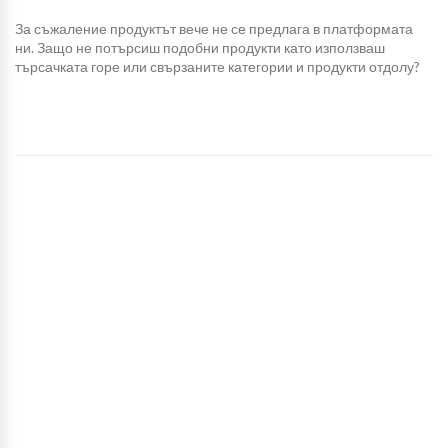
За съжаление продуктът вече не се предлага в платформата
ни. Защо не потърсиш подобни продукти като използваш
търсачката горе или свързаните категории и продукти отдолу?