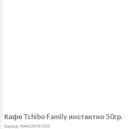
Кафе Tchibo Family инстантно 50гр.
Баркод: 4046234767230