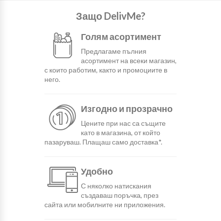
Защо DelivMe?
Голям асортимент
Предлагаме пълния
асортимент на всеки магазин,
с които работим, както и промоциите в
него.
Изгодно и прозрачно
Цените при нас са същите
като в магазина, от който
пазаруваш. Плащаш само доставка*.
Удобно
С няколко натискания
създаваш поръчка, през
сайта или мобилните ни приложения.