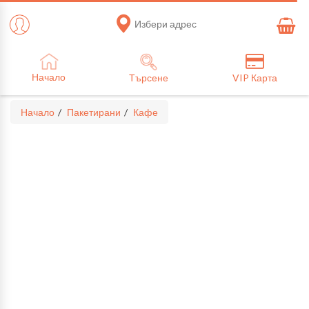
Избери адрес
Начало
Търсене
VIP Карта
Начало
Пакетирани
Кафе