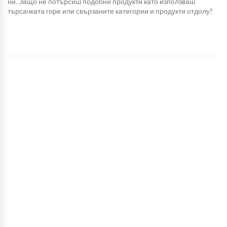
ни. Защо не потърсиш подобни продукти като използваш
търсачката горе или свързаните категории и продукти отдолу?