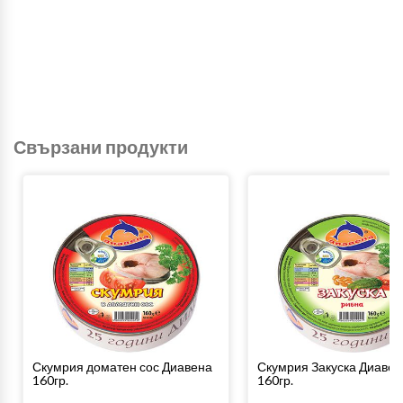
Свързани продукти
Скумрия доматен сос Диавена
Скумрия Закуска Диавен
160гр.
160гр.