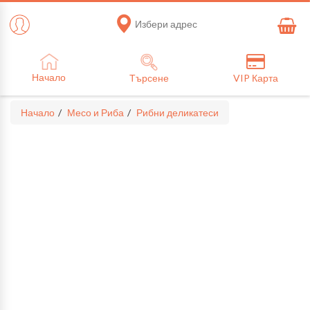
Избери адрес
Начало
Търсене
VIP Карта
Начало
Месо и Риба
Рибни деликатеси