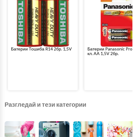
Батерии Тошиба R14 2бр. 1,5V
Батерии Panasonic Pro 
кл. AA 1,5V 2бр.
Разгледай и тези категории