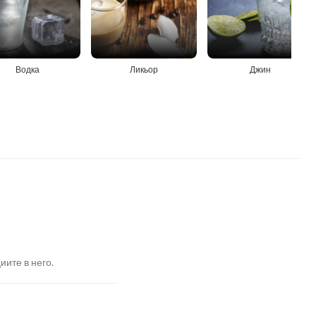
Водка
Ликьор
Джин
иите в него.