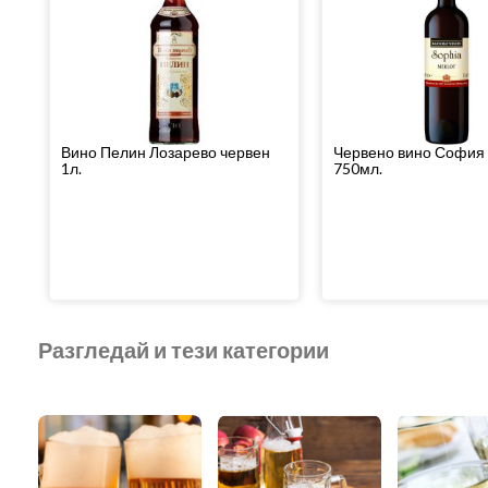
Вино Пелин Лозарево червен
Червено вино София
1л.
750мл.
Разгледай и тези категории