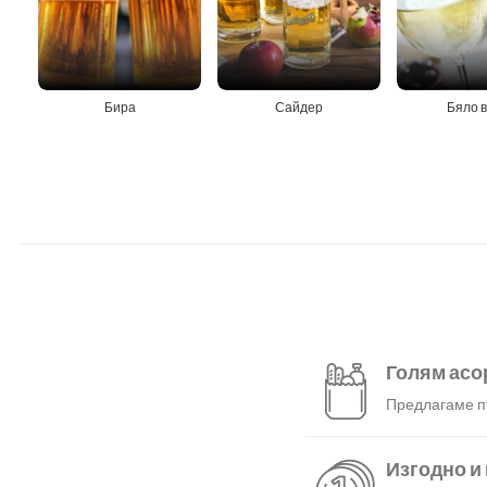
Бира
Сайдер
Бяло 
Голям асо
Предлагаме пъ
Изгодно и