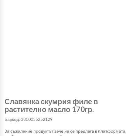
Славянка скумрия филе в
растително масло 170гр.
Баркод: 3800055252129
За съжаление продуктът вече не се предлага в платформата