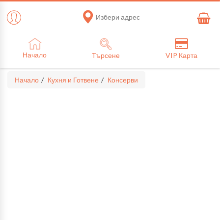
Избери адрес
Начало
Търсене
VIP Карта
Начало
Кухня и Готвене
Консерви