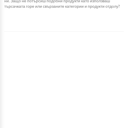
ни. Защо не потърсиш подобни продукти като използваш
търсачката горе или свързаните категории и продукти отдолу?