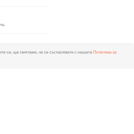
ла.
ите си, ще смятаме, че се съгласявате с нашата
Политика за