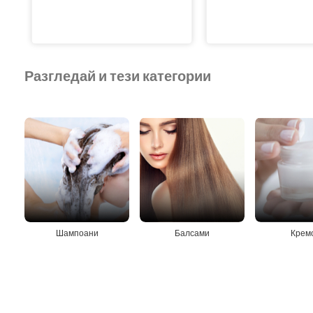
Разгледай и тези категории
Шампоани
Балсами
Крем