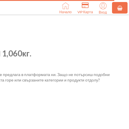
Начало
VIP Карта
Вход
1,060кг.
се предлага в платформата ни. Защо не потърсиш подобни
та горе или свързаните категории и продукти отдолу?