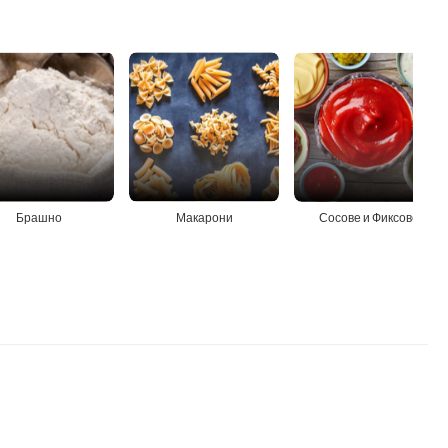
Брашно
Макарони
Сосове и Фиксове