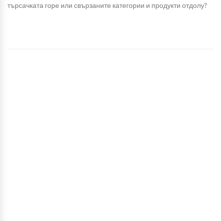
търсачката горе или свързаните категории и продукти отдолу?