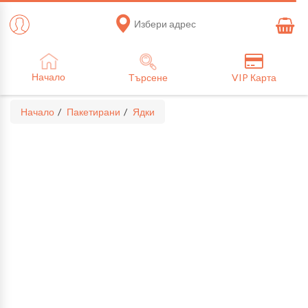
Избери адрес
Начало
Търсене
VIP Карта
Начало
Пакетирани
Ядки