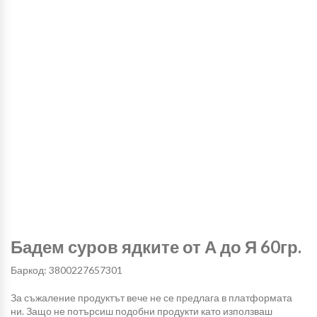
Бадем суров ядките от А до Я 60гр.
Баркод: 3800227657301
За съжаление продуктът вече не се предлага в платформата
ни. Защо не потърсиш подобни продукти като използваш