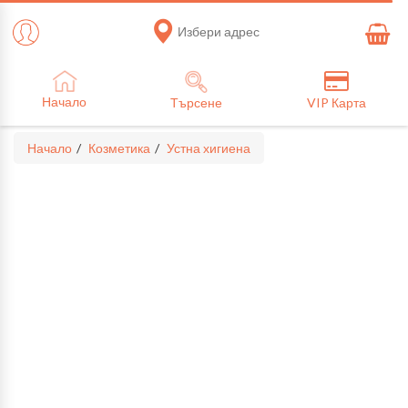
Избери адрес
Начало
Търсене
VIP Карта
Начало
Козметика
Устна хигиена