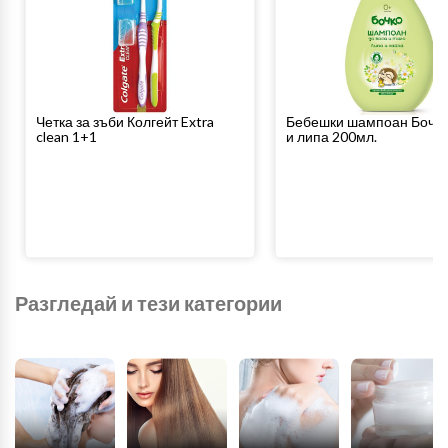
Четка за зъби Колгейт Extra
Бебешки шампоан Бочко
clean 1+1
и липа 200мл.
Разгледай и тези категории