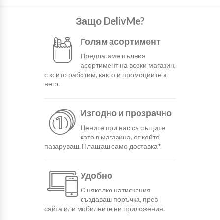
Защо DelivMe?
Голям асортимент
Предлагаме пълния
асортимент на всеки магазин,
с които работим, както и промоциите в
него.
Изгодно и прозрачно
Цените при нас са същите
като в магазина, от който
пазаруваш. Плащаш само доставка*.
Удобно
С няколко натискания
създаваш поръчка, през
сайта или мобилните ни приложения.