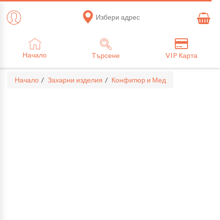
Избери адрес
Начало
Търсене
VIP Карта
Начало
Захарни изделия
Конфитюр и Мед