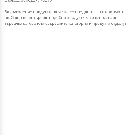
За съжаление продуктът вече не се предлага в платформата
ни. Защо не потърсиш подобни продукти като използваш
търсачката горе или свързаните категории и продукти отдолу?