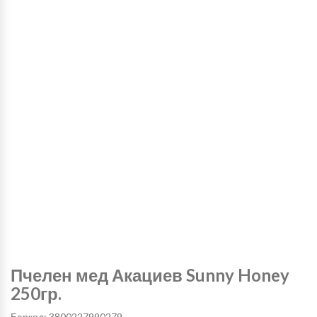
Пчелен мед Акациев Sunny Honey
250гр.
Баркод: 3800227990279