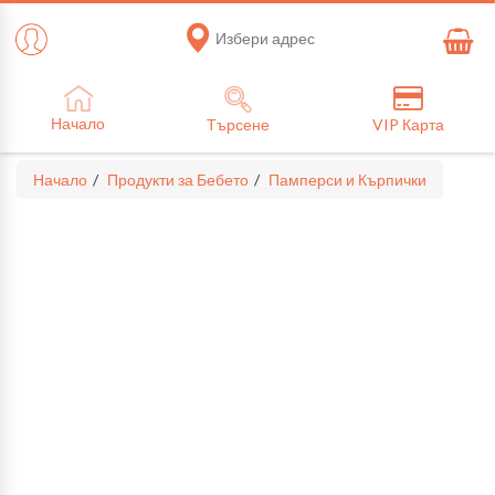
Избери адрес
Начало
Търсене
VIP Карта
Начало
Продукти за Бебето
Памперси и Кърпички