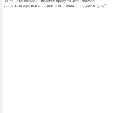
ни. Защо не потърсиш подобни продукти като използваш
търсачката горе или свързаните категории и продукти отдолу?