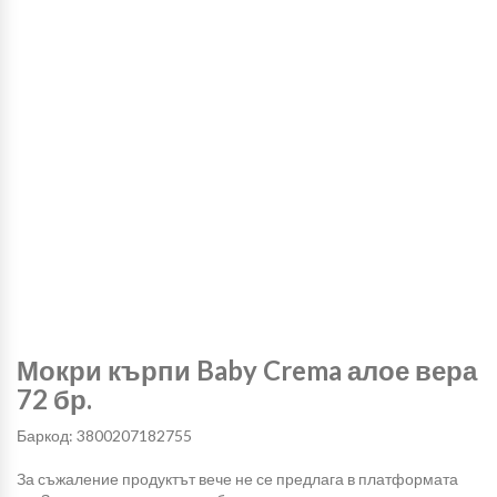
Мокри кърпи Baby Crema алое вера
72 бр.
Баркод: 3800207182755
За съжаление продуктът вече не се предлага в платформата