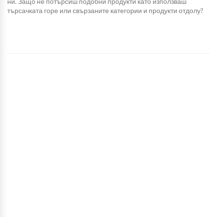
ни. Защо не потърсиш подобни продукти като използваш
търсачката горе или свързаните категории и продукти отдолу?