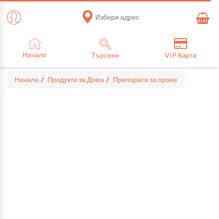
Избери адрес
Начало
Търсене
VIP Карта
Начало
Продукти за Дома
Препарати за пране