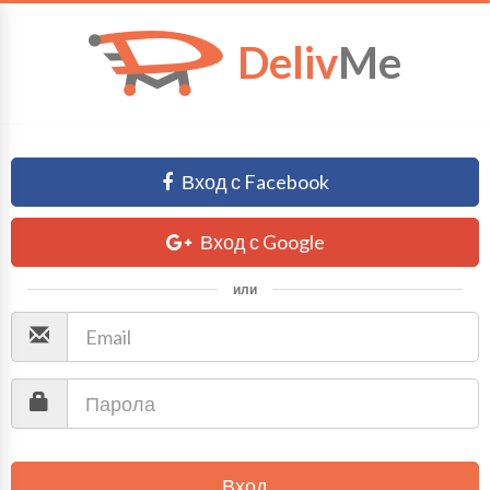
Deliv
Me
Вход с Facebook
Вход с Google
или
Вход