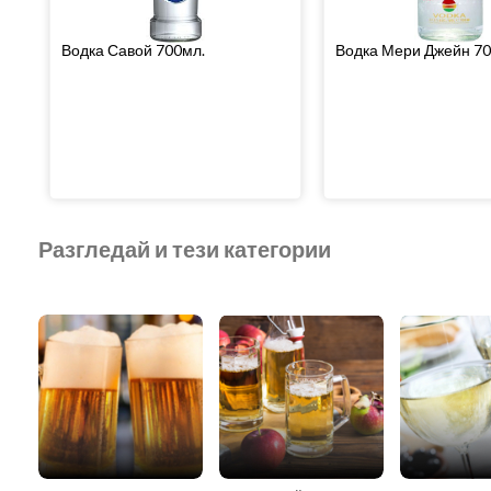
Водка Савой 700мл.
Водка Мери Джейн 70
Разгледай и тези категории