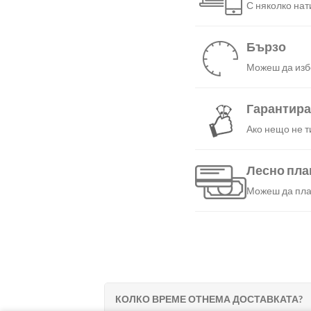
С няколко нат
Бързо
Можеш да избе
Гарантир
Ако нещо не т
Лесно пл
Можеш да плат
КОЛКО ВРЕМЕ ОТНЕМА ДОСТАВКАТА?