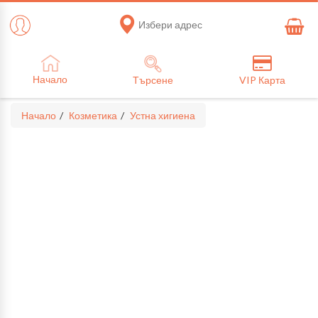
Избери адрес
Начало
Търсене
VIP Карта
Начало
Козметика
Устна хигиена