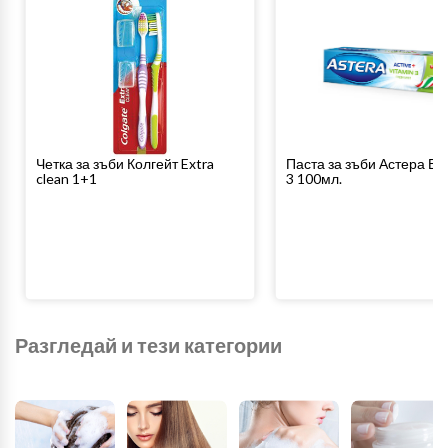
Четка за зъби Колгейт Extra
Паста за зъби Астера В
clean 1+1
3 100мл.
Разгледай и тези категории