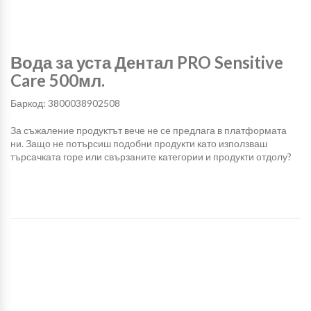
Вода за уста Дентал PRO Sensitive
Care 500мл.
Баркод: 3800038902508
За съжаление продуктът вече не се предлага в платформата
ни. Защо не потърсиш подобни продукти като използваш
търсачката горе или свързаните категории и продукти отдолу?