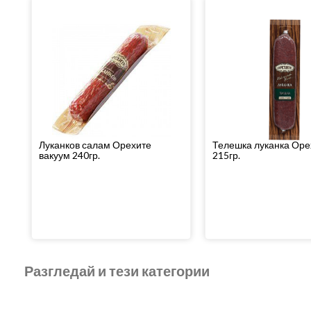
Луканков салам Орехите
Телешка луканка Оре
вакуум 240гр.
215гр.
Разгледай и тези категории