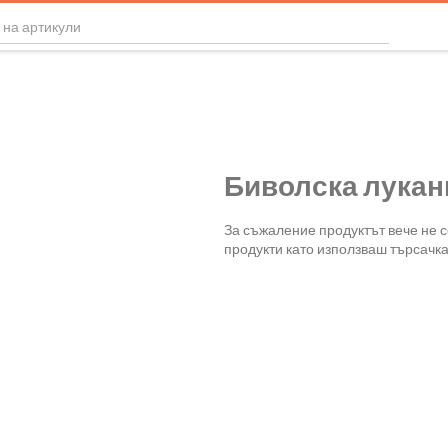
Биволска лукан
За съжаление продуктът вече не 
продукти като използваш търсачка