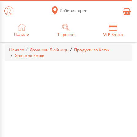
Избери адрес
Начало
Търсене
VIP Карта
Начало
Домашни Любимци
Продукти за Котки
Храна за Котки