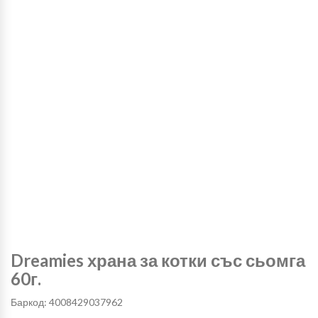
Dreamies храна за котки със сьомга
60г.
Баркод: 4008429037962