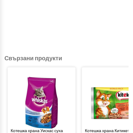
Свързани продукти
Котешка храна Уискас суха
Котешка храна Китикет