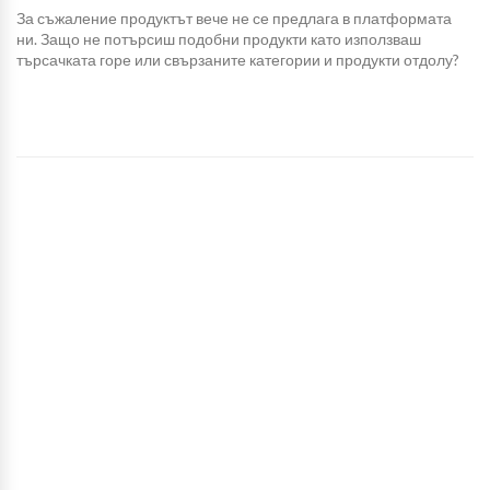
За съжаление продуктът вече не се предлага в платформата
ни. Защо не потърсиш подобни продукти като използваш
търсачката горе или свързаните категории и продукти отдолу?