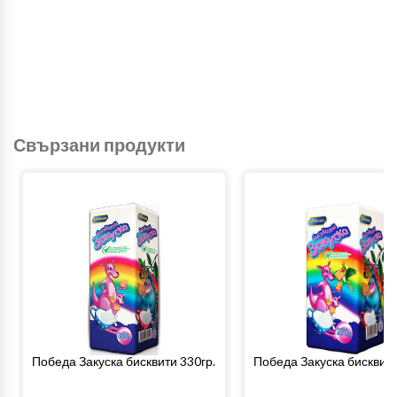
Свързани продукти
Победа Закуска бисквити 330гр.
Победа Закуска бисквити