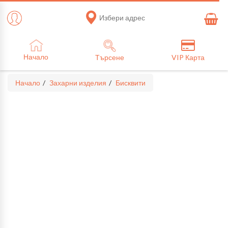
Избери адрес
Начало
Търсене
VIP Карта
Начало
Захарни изделия
Бисквити