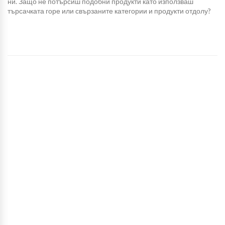
ни. Защо не потърсиш подобни продукти като използваш
търсачката горе или свързаните категории и продукти отдолу?