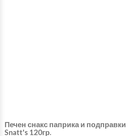
Печен снакс паприка и подправки
Snatt's 120гр.