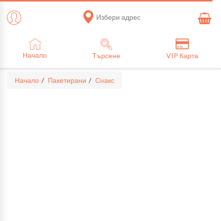
Избери адрес
Начало
Търсене
VIP Карта
Начало
Пакетирани
Снакс