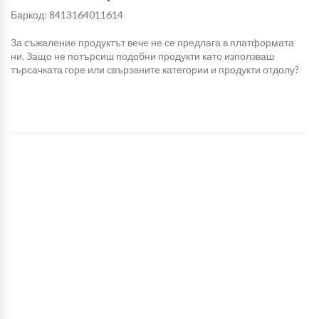
Баркод: 8413164011614
За съжаление продуктът вече не се предлага в платформата
ни. Защо не потърсиш подобни продукти като използваш
търсачката горе или свързаните категории и продукти отдолу?