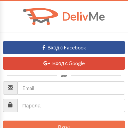
Deliv
Me
Вход с Facebook
Вход с Google
или
Вход