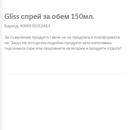
Gliss спрей за обем 150мл.
Баркод: 9000101012613
За съжаление продуктът вече не се предлага в платформата
ни. Защо не потърсиш подобни продукти като използваш
търсачката горе или свързаните категории и продукти отдолу?