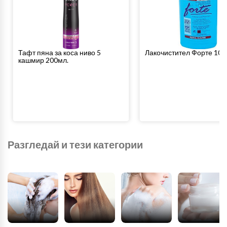
Тафт пяна за коса ниво 5
Лакочистител Форте 100
кашмир 200мл.
Разгледай и тези категории