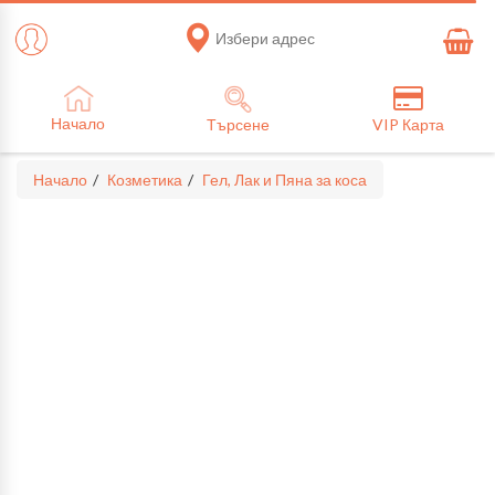
Избери адрес
Начало
Търсене
VIP Карта
Начало
Козметика
Гел, Лак и Пяна за коса