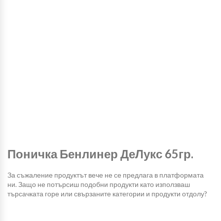
Поничка Бенлинер ДеЛукс 65гр.
За съжаление продуктът вече не се предлага в платформата
ни. Защо не потърсиш подобни продукти като използваш
търсачката горе или свързаните категории и продукти отдолу?