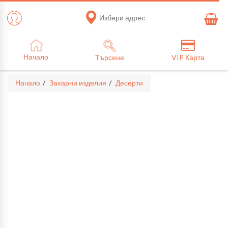
Избери адрес
Начало
Търсене
VIP Карта
Начало
Захарни изделия
Десерти