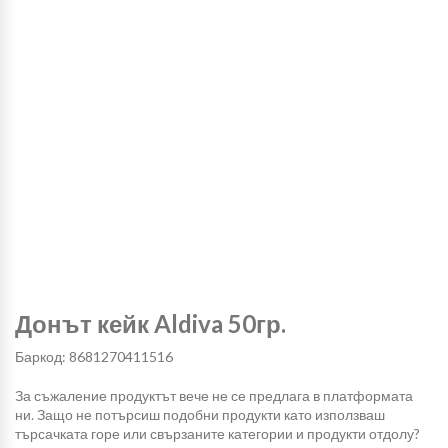
Донът кейк Aldiva 50гр.
Баркод: 8681270411516
За съжаление продуктът вече не се предлага в платформата
ни. Защо не потърсиш подобни продукти като използваш
търсачката горе или свързаните категории и продукти отдолу?