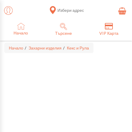
Избери адрес
Начало
Търсене
VIP Карта
Начало
Захарни изделия
Кекс и Рула