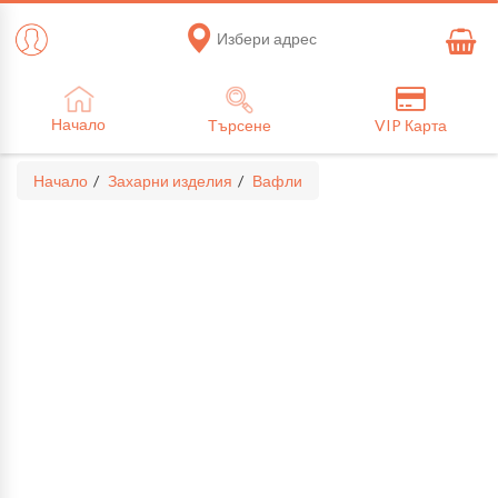
Избери адрес
Начало
Търсене
VIP Карта
Начало
Захарни изделия
Вафли