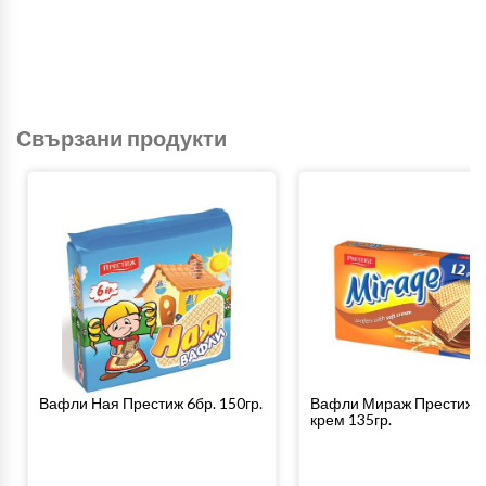
Свързани продукти
Вафли Ная Престиж 6бр. 150гр.
Вафли Мираж Престиж с
крем 135гр.