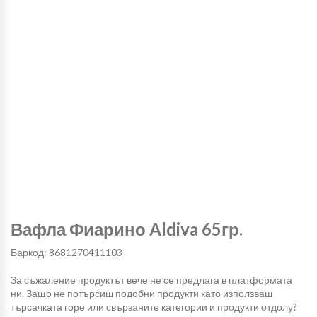
Вафла Фиарино Aldiva 65гр.
Баркод: 8681270411103
За съжаление продуктът вече не се предлага в платформата
ни. Защо не потърсиш подобни продукти като използваш
търсачката горе или свързаните категории и продукти отдолу?